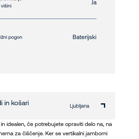
Ja
 višini
Baterijski
ižni pogon
 in košari
Ljubljana
in idealen, če potrebujete opraviti delo na, na
erna za čiščenje. Ker se vertikalni jamborni