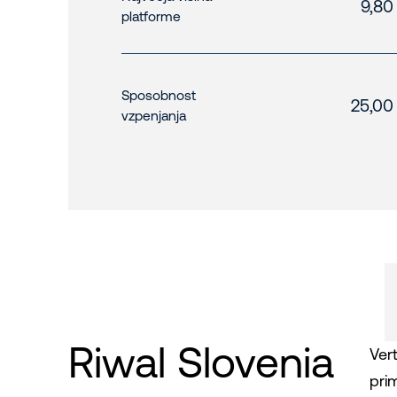
9,80
platforme
Sposobnost
25,00
vzpenjanja
Riwal Slovenia
Ver
pri