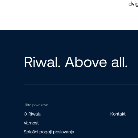
dvi
Riwal. Above all.
Hitre povezave
O Riwalu
Kontakt
Varnost
Splošni pogoji poslovanja