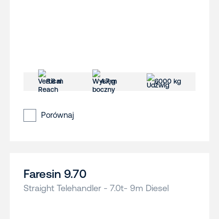
8.8 m
4.7 m
6000 kg
Porównaj
Faresin 9.70
Straight Telehandler - 7.0t- 9m Diesel