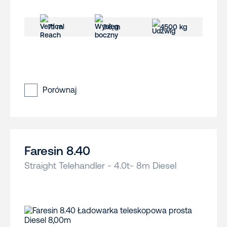
7.1 m
3.6 m
4500 kg
Porównaj
Faresin 8.40
Straight Telehandler - 4.0t- 8m Diesel