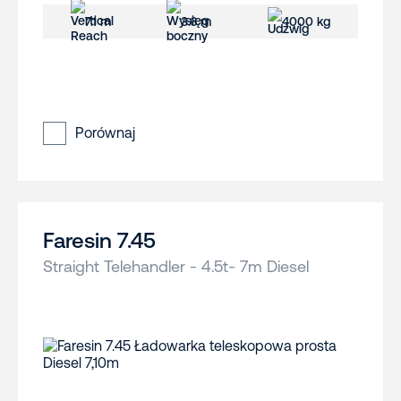
7.1 m
3.6 m
4000 kg
Porównaj
Faresin 7.45
Straight Telehandler - 4.5t- 7m Diesel