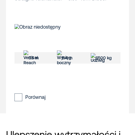
9.5 m
5.4 m
6500 kg
Porównaj
Ulepszenie wytrzymałości i