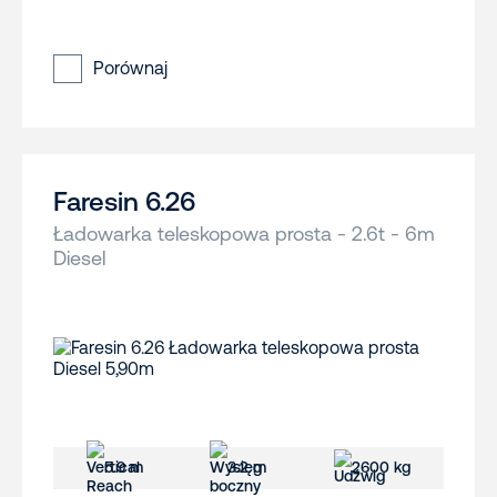
Porównaj
Faresin 6.26
Ładowarka teleskopowa prosta - 2.6t - 6m
Diesel
5.9 m
3.2 m
2600 kg