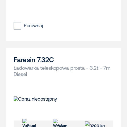
Porównaj
Faresin 7.32C
Ładowarka teleskopowa prosta - 3.2t - 7m
Diesel
7.1 m
3.6 m
3200 kg