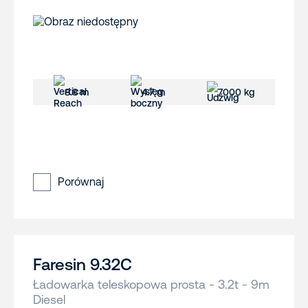
8.8 m
4.7 m
7000 kg
Porównaj
Faresin 9.32C
Ładowarka teleskopowa prosta - 3.2t - 9m
Diesel