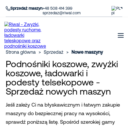
Sprzedaż maszyn
+48 508 414 399
PL
sprzedaz@riwal.com
Strona główna
>
Sprzedaż
>
Nowe maszyny
Podnośniki koszowe, zwyżki
koszowe, ładowarki i
podesty telsekopowe -
Sprzedaż nowych maszyn
Jeśli zależy Ci na błyskawicznym i łatwym zakupie
maszyny do bezpiecznej pracy na wysokości,
sprawdź poniższą listę. Spośród szerokiej gamy