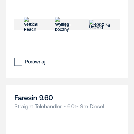
8 m
4.5 m
4000 kg
Porównaj
Faresin 9.60
Straight Telehandler - 6.0t- 9m Diesel