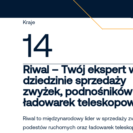
Kraje
14
Riwal – Twój ekspert 
dziedzinie sprzedaży
zwyżek, podnośników
ładowarek teleskopo
Riwal to międzynarodowy lider w sprzedaży z
podestów ruchomych oraz ładowarek telesk