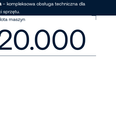
a
– kompleksowa obsługa techniczna dla
i sprzętu.
lota maszyn
20.000