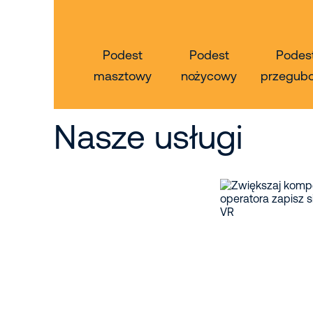
Podest
Podest
Podes
masztowy
nożycowy
przegub
Nasze usługi