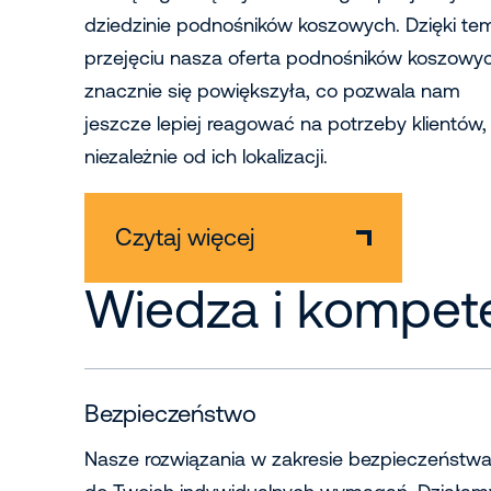
dziedzinie podnośników koszowych. Dzięki te
przejęciu nasza oferta podnośników koszowy
znacznie się powiększyła, co pozwala nam
jeszcze lepiej reagować na potrzeby klientów,
niezależnie od ich lokalizacji.
Czytaj więcej
Wiedza i kompet
Bezpieczeństwo
Nasze rozwiązania w zakresie bezpieczeństw