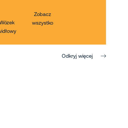
Zobacz
Wózek
wszystko
widłowy
Odkryj więcej