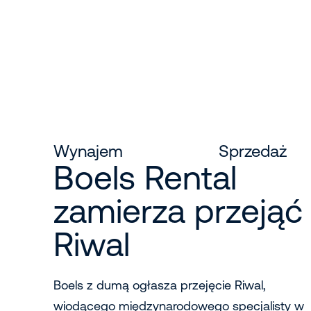
Wynajem
Sprzedaż
Boels Rental
zamierza przejąć
Riwal
Boels z dumą ogłasza przejęcie Riwal,
wiodącego międzynarodowego specjalisty w