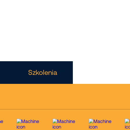
ośniki
Szkolenia