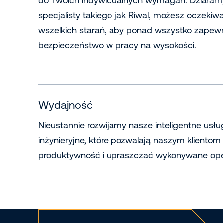
do Twoich indywidualnych wymagań. Działamy
specjalisty takiego jak Riwal, możesz oczekiw
wszelkich starań, aby ponad wszystko zapewn
bezpieczeństwo w pracy na wysokości.
Wydajność
Nieustannie rozwijamy nasze inteligentne usług
inżynieryjne, które pozwalają naszym klient
produktywność i upraszczać wykonywane ope