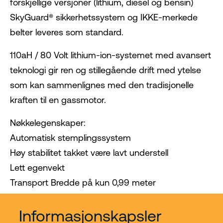
forskjellige versjoner (lithium, diesel og bensin)
SkyGuard® sikkerhetssystem og IKKE-merkede
belter leveres som standard.
110aH / 80 Volt lithium-ion-systemet med avansert
teknologi gir ren og stillegående drift med ytelse
som kan sammenlignes med den tradisjonelle
kraften til en gassmotor.
Nøkkelegenskaper:
Automatisk stemplingssystem
Høy stabilitet takket være lavt understell
Lett egenvekt
Transport Bredde på kun 0,99 meter
Tilgjengelig i lithium, diesel og bensin
Informasjonskapsler