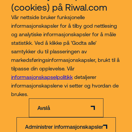
(cookies) på Riwal.com
Vår nettside bruker funksjonelle
informasjonskapsler for å tilby god nettlesing
og analytiske informasjonskapsler for å måle
statistikk. Ved å klikke på 'Godta alle'
samtykker du til plasseringen av
Kjøp hos Riwal Norge
markedsføringsinformasjonskapsler, brukt til å
tilpasse din opplevelse. Vår
Contact
informasjonskapselpolitikk
detaljerer
informasjonskapslene vi setter og hvordan de
Mer
brukes.
Avslå
Administrer informasjonskapsler