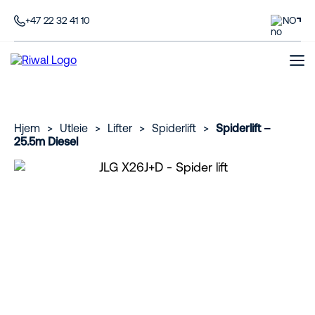
+47 22 32 41 10
NO
Hjem
>
Utleie
>
Lifter
>
Spiderlift
>
Spiderlift –
25.5m Diesel