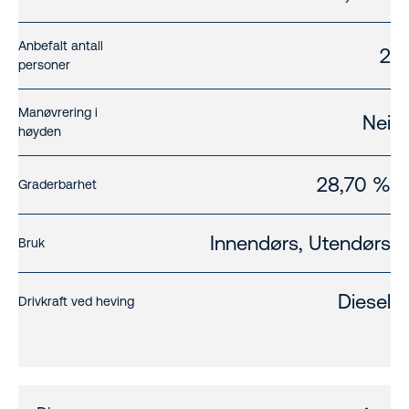
Anbefalt antall
2
personer
Manøvrering i
Nei
høyden
28,70 %
Graderbarhet
Innendørs, Utendørs
Bruk
Diesel
Drivkraft ved heving