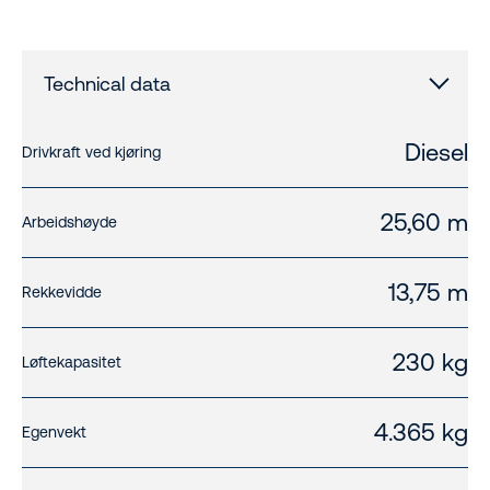
Technical data
Diesel
Drivkraft ved kjøring
25,60 m
Arbeidshøyde
13,75 m
Rekkevidde
230 kg
Løftekapasitet
4.365 kg
Egenvekt