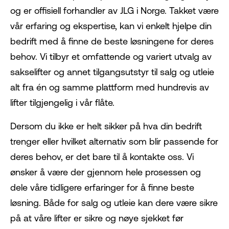
og er offisiell forhandler av JLG i Norge. Takket være
vår erfaring og ekspertise, kan vi enkelt hjelpe din
bedrift med å finne de beste løsningene for deres
behov. Vi tilbyr et omfattende og variert utvalg av
sakselifter og annet tilgangsutstyr til salg og utleie
alt fra én og samme plattform med hundrevis av
lifter tilgjengelig i vår flåte.
Dersom du ikke er helt sikker på hva din bedrift
trenger eller hvilket alternativ som blir passende for
deres behov, er det bare til å kontakte oss. Vi
ønsker å være der gjennom hele prosessen og
dele våre tidligere erfaringer for å finne beste
løsning. Både for salg og utleie kan dere være sikre
på at våre lifter er sikre og nøye sjekket før