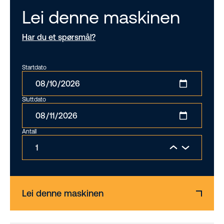
Lei denne maskinen
Har du et spørsmål?
Startdato
Sluttdato
Antall
Lei denne maskinen