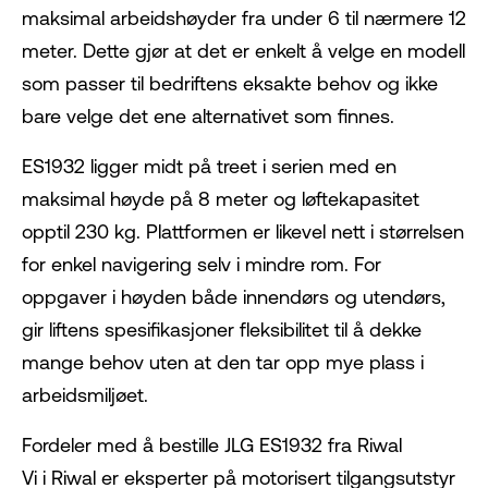
maksimal arbeidshøyder fra under 6 til nærmere 12
meter. Dette gjør at det er enkelt å velge en modell
som passer til bedriftens eksakte behov og ikke
bare velge det ene alternativet som finnes.
ES1932 ligger midt på treet i serien med en
maksimal høyde på 8 meter og løftekapasitet
opptil 230 kg. Plattformen er likevel nett i størrelsen
for enkel navigering selv i mindre rom. For
oppgaver i høyden både innendørs og utendørs,
gir liftens spesifikasjoner fleksibilitet til å dekke
mange behov uten at den tar opp mye plass i
arbeidsmiljøet.
Fordeler med å bestille JLG ES1932 fra Riwal
Vi i Riwal er eksperter på motorisert tilgangsutstyr