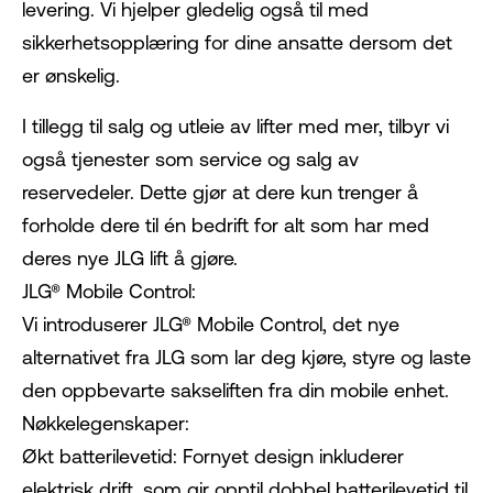
levering. Vi hjelper gledelig også til med
sikkerhetsopplæring for dine ansatte dersom det
er ønskelig.
I tillegg til salg og utleie av lifter med mer, tilbyr vi
også tjenester som service og salg av
reservedeler. Dette gjør at dere kun trenger å
forholde dere til én bedrift for alt som har med
deres nye JLG lift å gjøre.
JLG® Mobile Control:
Vi introduserer JLG® Mobile Control, det nye
alternativet fra JLG som lar deg kjøre, styre og laste
den oppbevarte sakseliften fra din mobile enhet.
Nøkkelegenskaper:
Økt batterilevetid: Fornyet design inkluderer
elektrisk drift, som gir opptil dobbel batterilevetid til