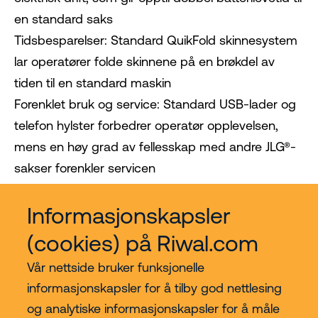
en standard saks
Tidsbesparelser: Standard QuikFold skinnesystem
lar operatører folde skinnene på en brøkdel av
tiden til en standard maskin
Forenklet bruk og service: Standard USB-lader og
telefon hylster forbedrer operatør opplevelsen,
mens en høy grad av fellesskap med andre JLG®-
sakser forenkler servicen
Lift som styres med telefon app
Informasjonskapsler
(cookies) på Riwal.com
Vår nettside bruker funksjonelle
informasjonskapsler for å tilby god nettlesing
og analytiske informasjonskapsler for å måle