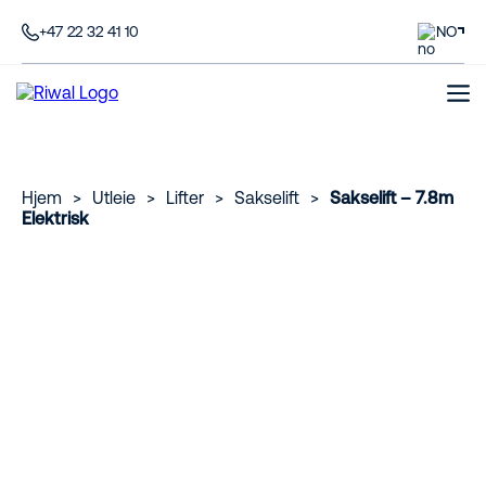
+47 22 32 41 10
NO
Hjem
>
Utleie
>
Lifter
>
Sakselift
>
Sakselift – 7.8m
Elektrisk