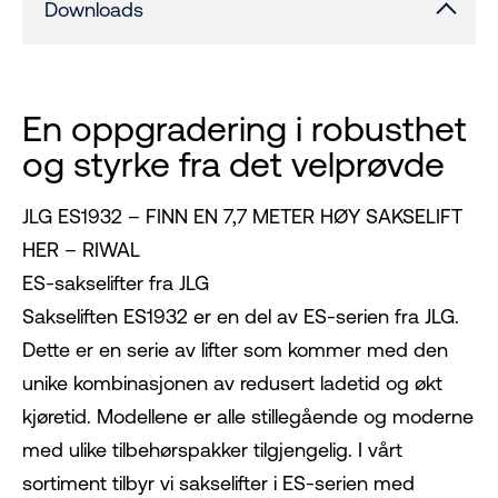
Downloads
En oppgradering i robusthet
og styrke fra det velprøvde
JLG ES1932 – FINN EN 7,7 METER HØY SAKSELIFT
HER – RIWAL
ES-sakselifter fra JLG
Sakseliften ES1932 er en del av ES-serien fra JLG.
Dette er en serie av lifter som kommer med den
unike kombinasjonen av redusert ladetid og økt
kjøretid. Modellene er alle stillegående og moderne
med ulike tilbehørspakker tilgjengelig. I vårt
sortiment tilbyr vi sakselifter i ES-serien med