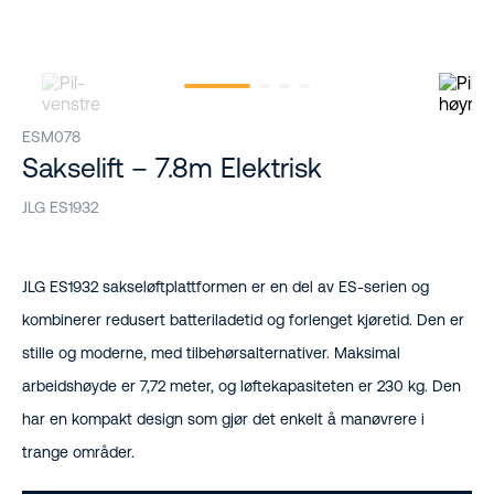
ESM078
Sakselift – 7.8m Elektrisk
JLG ES1932
JLG ES1932 sakseløftplattformen er en del av ES-serien og
kombinerer redusert batteriladetid og forlenget kjøretid. Den er
stille og moderne, med tilbehørsalternativer. Maksimal
arbeidshøyde er 7,72 meter, og løftekapasiteten er 230 kg. Den
har en kompakt design som gjør det enkelt å manøvrere i
trange områder.