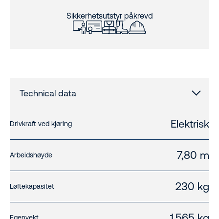
Sikkerhetsutstyr påkrevd
Technical data
Elektrisk
Drivkraft ved kjøring
7,80 m
Arbeidshøyde
230 kg
Løftekapasitet
1.565 kg
Egenvekt