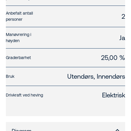
Anbefalt antall
2
personer
Manøvrering i
Ja
høyden
25,00 %
Graderbarhet
Utendørs, Innendørs
Bruk
Elektrisk
Drivkraft ved heving
Diagram