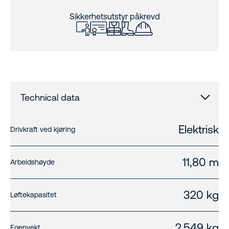
Sikkerhetsutstyr påkrevd
Technical data
Elektrisk
Drivkraft ved kjøring
11,80 m
Arbeidshøyde
320 kg
Løftekapasitet
2.549 kg
Egenvekt