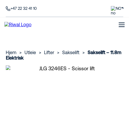
+47 22 32 41 10
NO
Hjem
>
Utleie
>
Lifter
>
Sakselift
>
Sakselift – 11.8m
Elektrisk