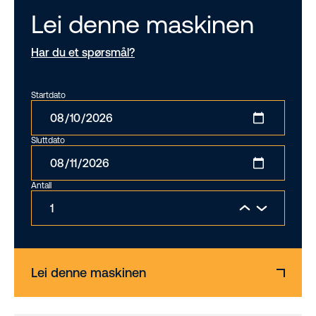
Lei denne maskinen
Har du et spørsmål?
Startdato
Sluttdato
Antall
Lei denne maskinen