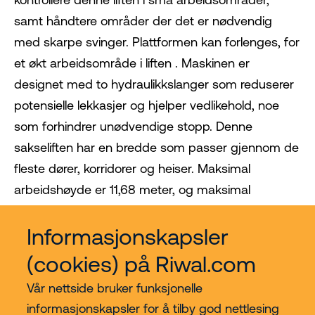
samt håndtere områder der det er nødvendig
med skarpe svinger. Plattformen kan forlenges, for
et økt arbeidsområde i liften . Maskinen er
designet med to hydraulikkslanger som reduserer
potensielle lekkasjer og hjelper vedlikehold, noe
som forhindrer unødvendige stopp. Denne
sakseliften har en bredde som passer gjennom de
fleste dører, korridorer og heiser. Maksimal
arbeidshøyde er 11,68 meter, og maksimal
løftekapasitet er 320 kg.
Informasjonskapsler
(cookies) på Riwal.com
Vår nettside bruker funksjonelle
informasjonskapsler for å tilby god nettlesing