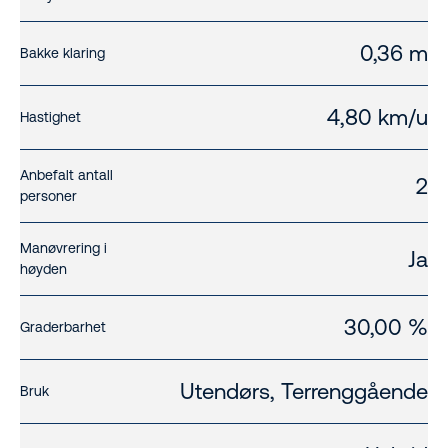
0,36 m
Bakke klaring
4,80 km/u
Hastighet
Anbefalt antall
2
personer
Manøvrering i
Ja
høyden
30,00 %
Graderbarhet
Utendørs, Terrenggående
Bruk