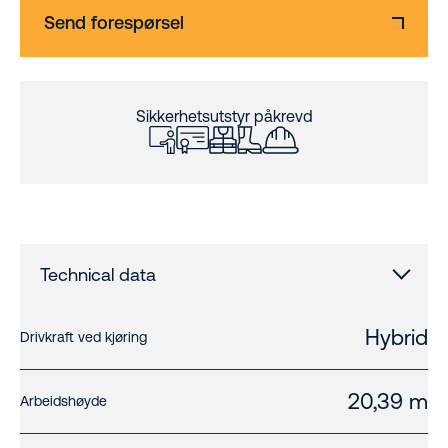
Send forespørsel
Sikkerhetsutstyr påkrevd
Technical data
Hybrid
Drivkraft ved kjøring
20,39 m
Arbeidshøyde