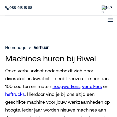
088-618 18 88
NL
Homepage
>
Verhuur
Machines huren bij Riwal
Onze verhuurvloot onderscheidt zich door
diversiteit en kwaliteit. Je hebt keuze uit meer dan
100 soorten en maten
hoogwerkers
,
verreikers
en
heftrucks
. Hierdoor vind je bij ons altijd een
geschikte machine voor jouw werkzaamheden op
hoogte. Ieder jaar worden nieuwe machines aan