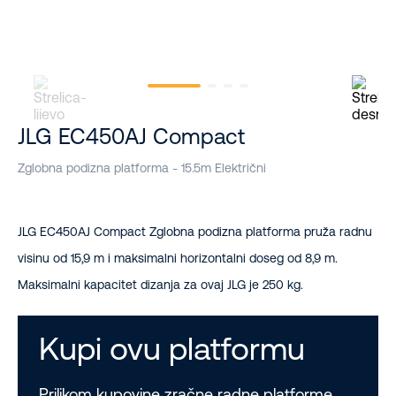
JLG EC450AJ Compact
Zglobna podizna platforma - 15.5m Električni
JLG EC450AJ Compact Zglobna podizna platforma pruža radnu
visinu od 15,9 m i maksimalni horizontalni doseg od 8,9 m.
Maksimalni kapacitet dizanja za ovaj JLG je 250 kg.
Kupi ovu platformu
Prilikom kupovine zračne radne platforme,