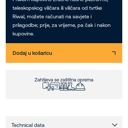
teleskopskog viličara ili viličara od tvrtke
Riwal, možete računati na savjete i
prilagodbe; prije, za vrijeme, pa čak i nakon
kupovine.
Dodaj u košaricu
Zahtijeva se zaštitna oprema
Technical data