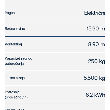
Električni
Pogon
15,90 m
Radna visina
8,90 m
Kontaktiraj
Kapacitet radnog
250 kg
opterećenja
5.500 kg
Težina stroja
Potrošnja
6.2 kWh
(prosječno / h)