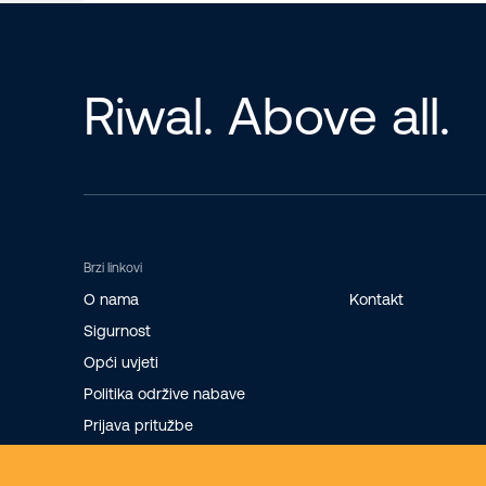
Riwal. Above all.
Brzi linkovi
O nama
Kontakt
Sigurnost
Opći uvjeti
Politika održive nabave
Prijava pritužbe