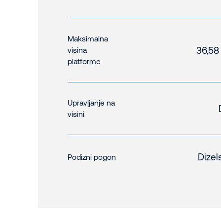
Maksimalna
36,58
visina
platforme
Upravljanje na
visini
Dizel
Podizni pogon