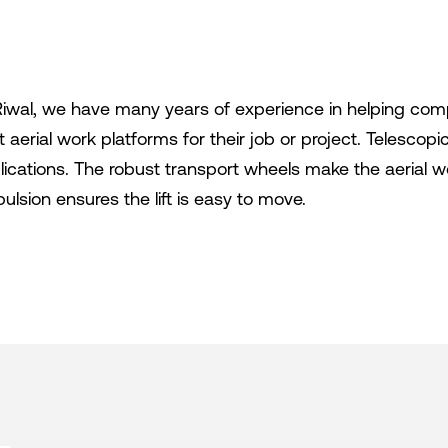
Riwal, we have many years of experience in helping comp
t aerial work platforms for their job or project. Telescop
lications. The robust transport wheels make the aerial wor
pulsion ensures the lift is easy to move.