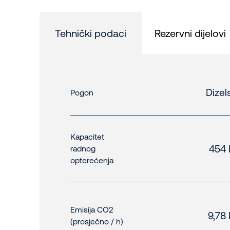
Tehnički podaci
Rezervni dijelovi
Dizel
Pogon
Kapacitet
454 
radnog
opterećenja
Emisija CO2
9,78
(prosječno / h)