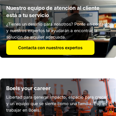
Nuestro equipo de atención al cliente
está a tu servicio
¿Tienes un desafío para nosotros? Ponte en contacto
y nuestros expertos te ayudarán a encontrar la
solución de alquiler adecuada.
Contacta con nuestros expertos
Boels your career
Libertad para generar impacto, espacio para crecer
y un equipo que se siente como una familia. Eso es
trabajar en Boels.