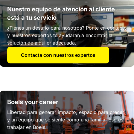
Nuestro equipo de atención al cliente
está a tu servicio
¿Tienes un desafío para nosotros? Ponte en contacto
y nuestros expertos te ayudarán a encontrar la
solución de alquiler adecuada.
Contacta con nuestros expertos
Boels your career
Libertad para generar impacto, espacio para crecer
y un equipo que se siente como una familia. Eso es
trabajar en Boels.