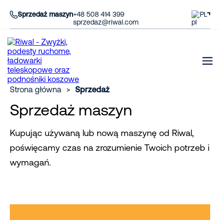
Sprzedaż maszyn
+48 508 414 399
PL
sprzedaz@riwal.com
Strona główna
>
Sprzedaż
Sprzedaż maszyn
Kupując używaną lub nową maszynę od Riwal,
poświęcamy czas na zrozumienie Twoich potrzeb i
wymagań.