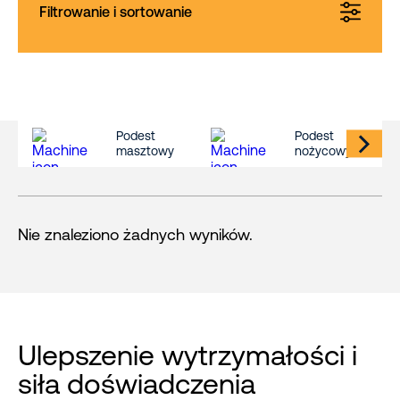
Filtrowanie i sortowanie
Podest
Podest
masztowy
nożycowy
Nie znaleziono żadnych wyników.
Ulepszenie wytrzymałości i
siła doświadczenia