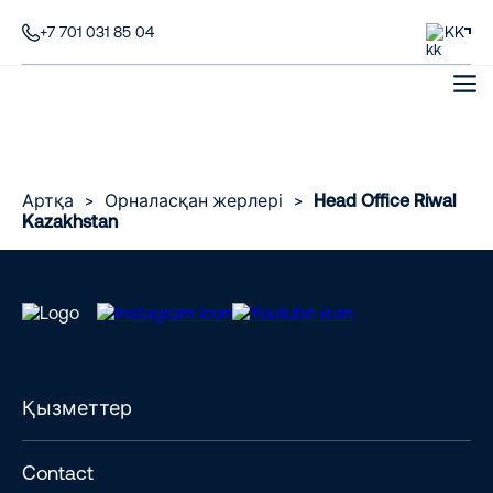
+7 701 031 85 04
KK
Артқа
>
Орналасқан жерлері
>
Head Office Riwal
Kazakhstan
Қызметтер
Contact