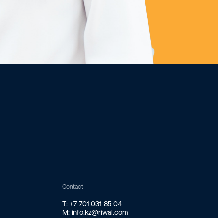
Contact
T: +7 701 031 85 04
M: info.kz@riwal.com