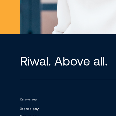
Riwal. Above all.
Қызметтер
Жалға алу