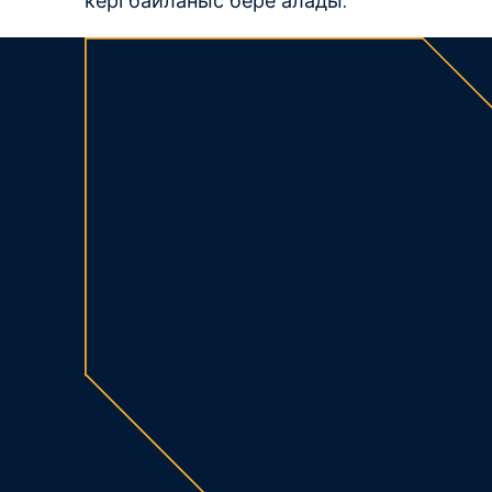
кері байланыс бере алады.