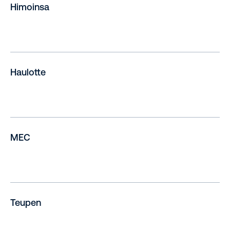
Himoinsa
Haulotte
MEC
Teupen