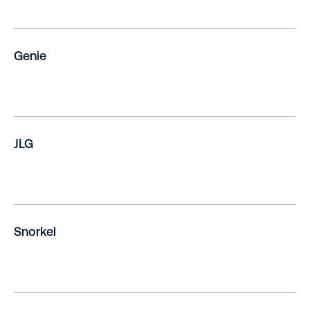
Genie
JLG
Snorkel