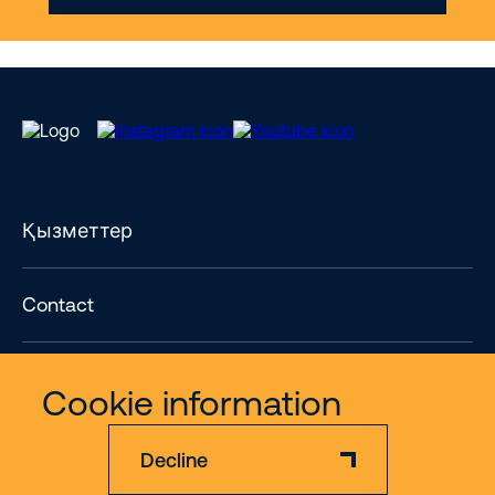
Қызметтер
Contact
Көбірек
Cookie information
Decline