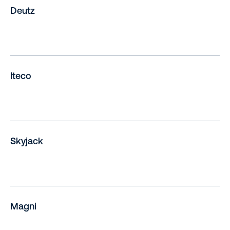
Deutz
Iteco
Skyjack
Magni