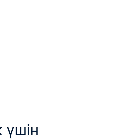
к үшін