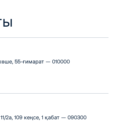
ты
көше, 55-ғимарат — 010000
11/2а, 109 кеңсе, 1 қабат — 090300