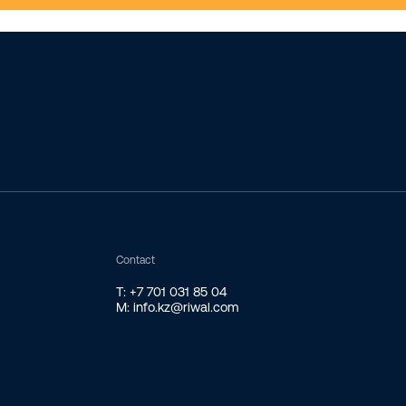
Contact
T: +7 701 031 85 04
M: info.kz@riwal.com