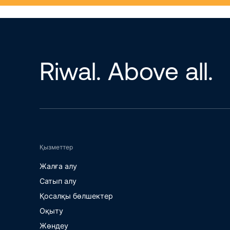
Riwal. Above all.
Қызметтер
Жалға алу
Сатып алу
Қосалқы бөлшектер
Оқыту
Жөндеу