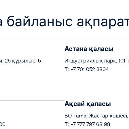
 байланыс ақпара
Астана қаласы
, 25 құрылыс, 5
Индустриялық парк, 101-
Т: +7 701 052 3804
Ақсай қаласы
БО Tama, Жастар көшесі, 
00
Т: +7 777 797 68 98