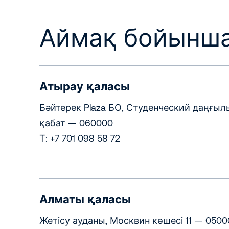
Аймақ бойынша
Атырау қаласы
Бәйтерек Plaza БО, Студенческий даңғылы
қабат — 060000
Т: +7 701 098 58 72
Алматы қаласы
Жетісу ауданы, Москвин көшесі 11 — 0500