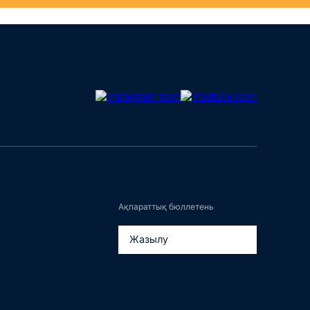
Ақпараттық бюллетень
Жазылу