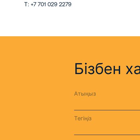
Т: +7 701 029 2279
Бізбен 
Атыңыз
Тегіңiз