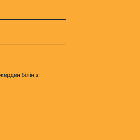
ерден біліңіз: