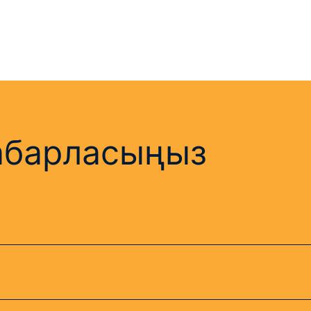
хабарласыңыз