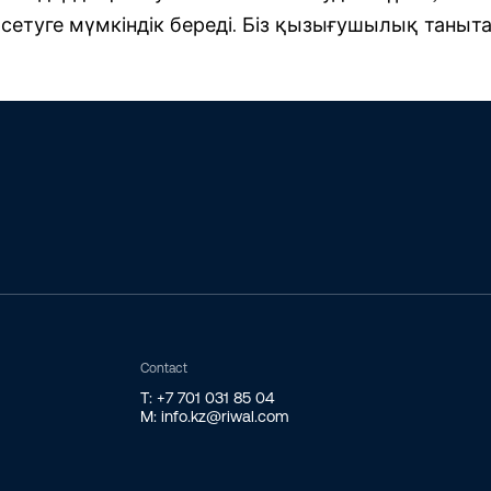
сетуге мүмкіндік береді. Біз қызығушылық таныт
Contact
T: +7 701 031 85 04
M: info.kz@riwal.com