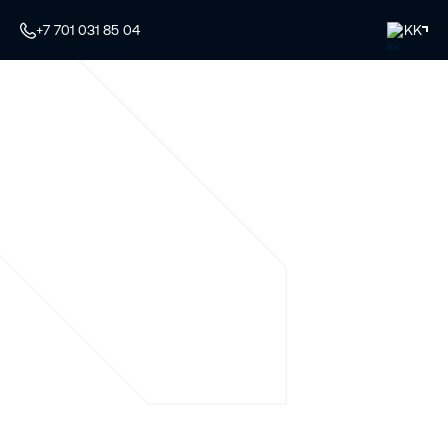
+7 701 031 85 04
KK
Сапалы жабдық