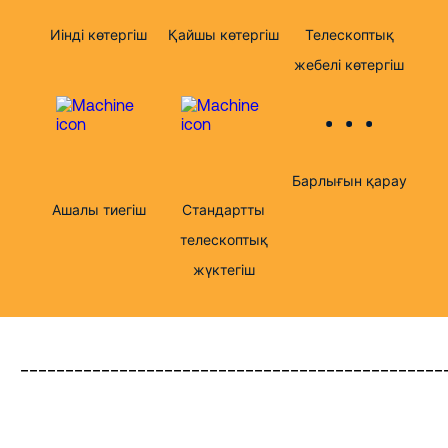
Иінді көтергіш
Қайшы көтергіш
Телескоптық
жебелі көтергіш
Барлығын қарау
Ашалы тиегіш
Стандартты
телескоптық
жүктегіш
_______________________________________________