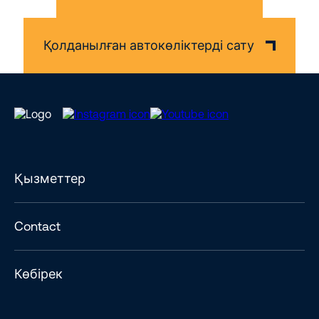
Қолданылған автокөліктерді сату
Қызметтер
Contact
Көбірек