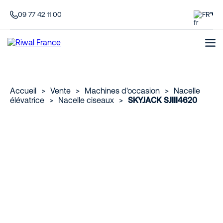
09 77 42 11 00
FR
Accueil
>
Vente
>
Machines d'occasion
>
Nacelle
élévatrice
>
Nacelle ciseaux
>
SKYJACK SJIII4620