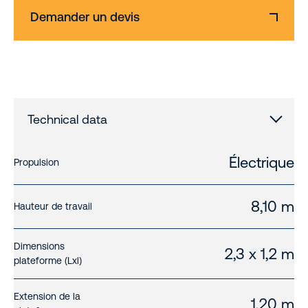
Demander un devis
Technical data
Électrique
Propulsion
8,10 m
Hauteur de travail
Dimensions
2,3 x 1,2 m
plateforme (Lxl)
Extension de la
1,20 m