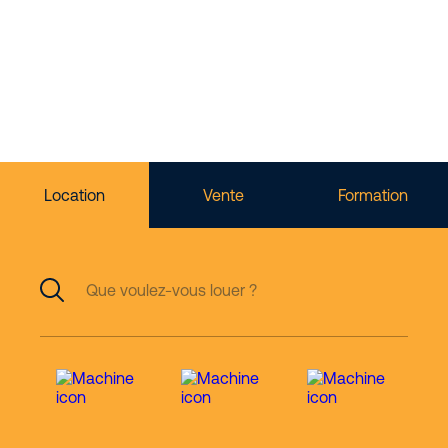
location de matériel
d’élévation
Location
Vente
Formation