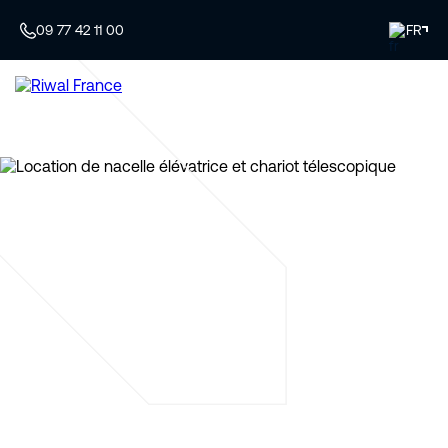
09 77 42 11 00
FR
Spécialiste de la