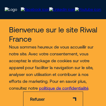
Bienvenue sur le site Riwal
Services
France
Nous découvrir
Nous sommes heureux de vous accueillir sur
notre site. Avec votre consentement, vous
acceptez le stockage de cookies sur votre
Contact
appareil pour faciliter la navigation sur le site,
analyser son utilisation et contribuer à nos
Plus
efforts de marketing. Pour en savoir plus,
consultez notre
politique de confidentialité
.
Refuser