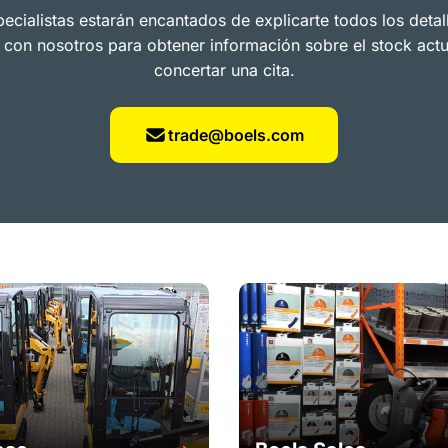
ecialistas estarán encantados de explicarte todos los detal
 con nosotros para obtener información sobre el stock actu
concertar una cita.
trade@boels.com