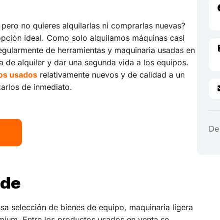
pero no quieres alquilarlas ni comprarlas nuevas?
opción ideal. Como solo alquilamos máquinas casi
egularmente de herramientas y maquinaria usadas en
 de alquiler y dar una segunda vida a los equipos.
os usados
relativamente nuevos y de calidad a un
zarlos de inmediato.
De 
ade
a selección de bienes de equipo, maquinaria ligera
ium. Entre los productos usados en venta se