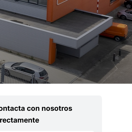
ontacta con nosotros
irectamente