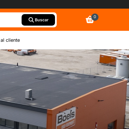
0
Buscar
al cliente