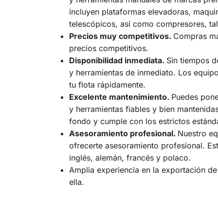
incluyen plataformas elevadoras, maqui
telescópicos, así como compresores, tala
Precios muy competitivos.
Compras máq
precios competitivos.
Disponibilidad inmediata.
Sin tiempos d
y herramientas de inmediato. Los equipo
tu flota rápidamente.
Excelente mantenimiento.
Puedes pone
y herramientas fiables y bien mantenida
fondo y cumple con los estrictos estánd
Asesoramiento profesional.
Nuestro eq
ofrecerte asesoramiento profesional. E
inglés, alemán, francés y polaco.
Amplia experiencia en la exportación de
ella.