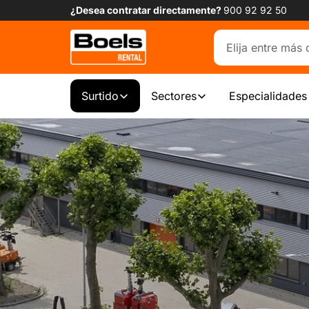
¿Desea contratar directamente?
900 92 92 50
Surtido
Sectores
Especialidades