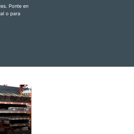
les. Ponte en
al o para