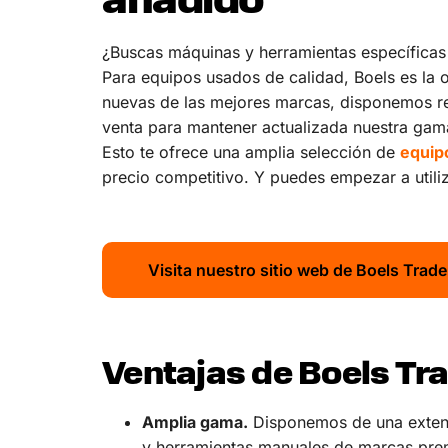
añadido
¿Buscas máquinas y herramientas específicas 
Para equipos usados de calidad, Boels es la 
nuevas de las mejores marcas, disponemos r
venta para mantener actualizada nuestra gama
Esto te ofrece una amplia selección de
equip
precio competitivo. Y puedes empezar a utili
Visita nuestro sitio web de Boels Trade
Ventajas de Boels Tr
Amplia gama.
Disponemos de una extens
y herramientas manuales de marcas prem