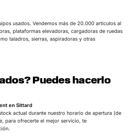
uipos usados. Vendemos más de 20.000 artículos al
as, plataformas elevadoras, cargadoras de ruedas
o taladros, sierras, aspiradoras y otras
ados? Puedes hacerlo
nt en Sittard
stock actual durante nuestro horario de apertura (de
, para ofrecerte el mejor servicio, te
ión.