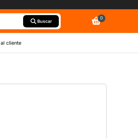
0
Buscar
al cliente