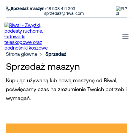
Sprzedaż maszyn
+48 508 414 399
PL
sprzedaz@riwal.com
Strona główna
>
Sprzedaż
Sprzedaż maszyn
Kupując używaną lub nową maszynę od Riwal,
poświęcamy czas na zrozumienie Twoich potrzeb i
wymagań.