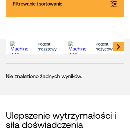
Filtrowanie i sortowanie
Podest
Podest
masztowy
nożycowy
Nie znaleziono żadnych wyników.
Ulepszenie wytrzymałości i
siła doświadczenia