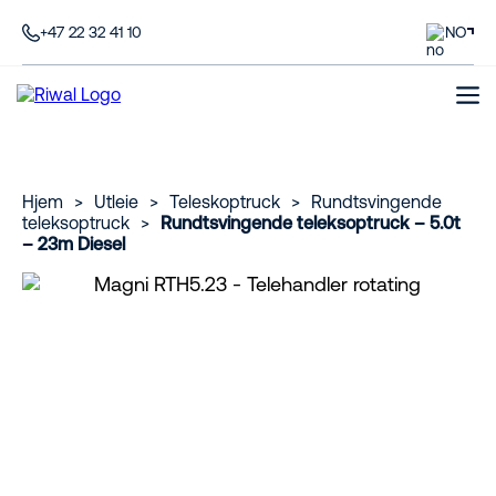
+47 22 32 41 10
NO
Hjem
>
Utleie
>
Teleskoptruck
>
Rundtsvingende
teleksoptruck
>
Rundtsvingende teleksoptruck – 5.0t
– 23m Diesel