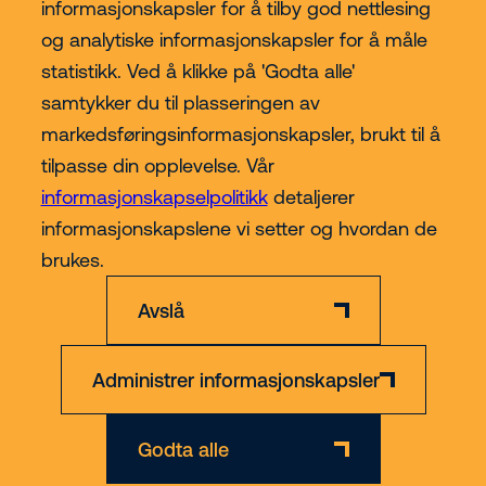
informasjonskapsler for å tilby god nettlesing
og analytiske informasjonskapsler for å måle
statistikk. Ved å klikke på 'Godta alle'
samtykker du til plasseringen av
Kjøp hos Riwal Norge
markedsføringsinformasjonskapsler, brukt til å
tilpasse din opplevelse. Vår
Contact
informasjonskapselpolitikk
detaljerer
informasjonskapslene vi setter og hvordan de
Mer
brukes.
Avslå
Administrer informasjonskapsler
Ansvarsfraskrivelse
Personvern- og informasjonskapsler
Org nr 891 223 862
Godta alle
© 2026 Riwal - All rights reserved