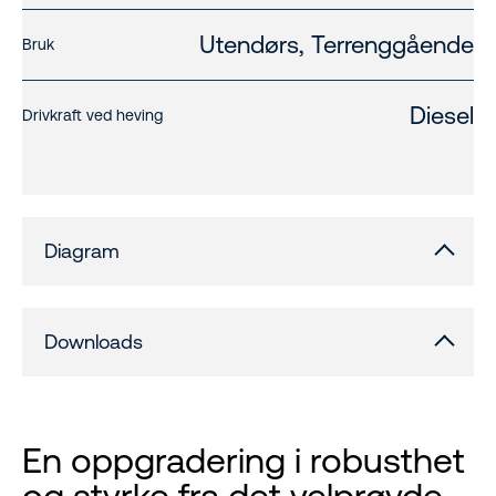
Utendørs, Terrenggående
Bruk
Diesel
Drivkraft ved heving
Diagram
Downloads
En oppgradering i robusthet
og styrke fra det velprøvde