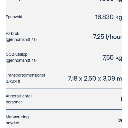
16.830 kg
Egenvekt
Forbruk
7.25 l/hour
(gjennomsnitt / t)
CO2-utslipp
7,55 kg
(gjennomsnitt / t)
Transportdimensjoner
7,18 x 2,50 x 3,09 m
(DxBxH)
Anbefalt antall
1
personer
Manøvrering i
Ja
høyden