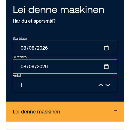
Lei denne maskinen
Har du et spørsmål?
Startdato
Sluttdato
Antall
Lei denne maskinen