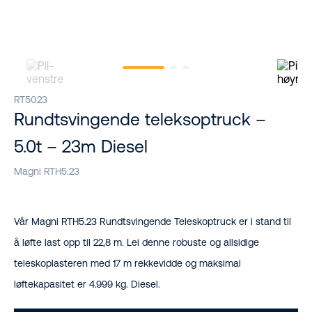
RT5023
Rundtsvingende teleksoptruck –
5.0t – 23m Diesel
Magni RTH5.23
Vår Magni RTH5.23 Rundtsvingende Teleskoptruck er i stand til
å løfte last opp til 22,8 m. Lei denne robuste og allsidige
teleskoplasteren med 17 m rekkevidde og maksimal
løftekapasitet er 4.999 kg. Diesel.