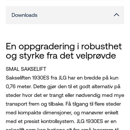
Downloads
En oppgradering i robusthet
og styrke fra det velprøvde
SMAL SAKSELIFT
Sakseliften 1930ES fra JLG har en bredde på kun
0,76 meter. Dette gjør den til et godt alternativ på
steder hvor det er trangt eller nødvendig med mye
transport frem og tilbake. Få tilgang til flere steder
med kompakte dimensjoner, og manøvrer enkelt
med et presist kontrollsystem. JLG 1930ES er en
sakselift som kan betjene alt fra små lagerrom til