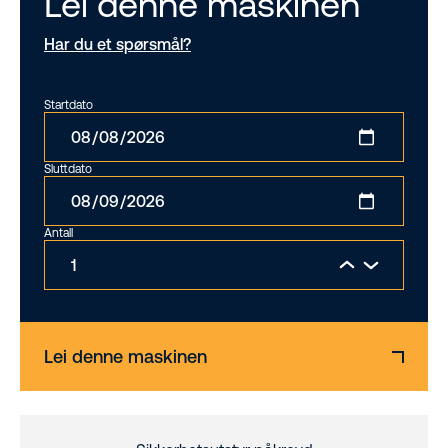
Lei denne maskinen
Har du et spørsmål?
Startdato
Sluttdato
Antall
Lei denne maskinen