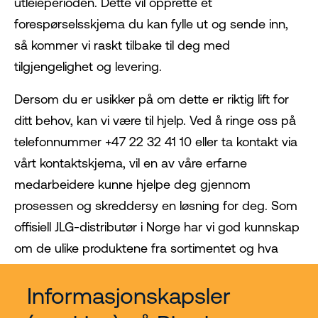
utleieperioden. Dette vil opprette et
forespørselsskjema du kan fylle ut og sende inn,
så kommer vi raskt tilbake til deg med
tilgjengelighet og levering.
Dersom du er usikker på om dette er riktig lift for
ditt behov, kan vi være til hjelp. Ved å ringe oss på
telefonnummer +47 22 32 41 10 eller ta kontakt via
vårt kontaktskjema, vil en av våre erfarne
medarbeidere kunne hjelpe deg gjennom
prosessen og skreddersy en løsning for deg. Som
offisiell JLG-distributør i Norge har vi god kunnskap
om de ulike produktene fra sortimentet og hva
som passer best til ulike behov.
Informasjonskapsler