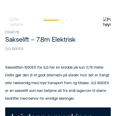
ESM078
Sakselift – 7.8m Elektrisk
JLG 1930ES
Sakseliften 1930ES fra JLG har en bredde på kun 0,76 meter.
Dette gjør den til et godt alternativ på steder hvor det er trangt
eller nødvendig med mye transport frem og tilbake. JLG 1930ES
er en sakselift som kan betjene alt fra små lagerrom til større
bedrifter med behov for smidige løsninger.