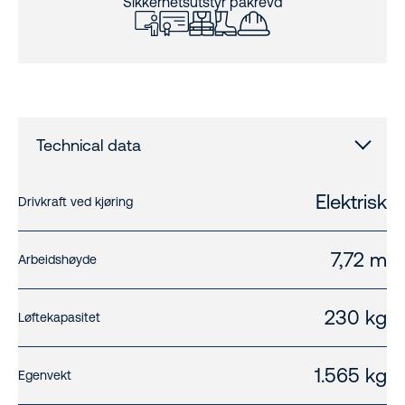
Sikkerhetsutstyr påkrevd
Technical data
Elektrisk
Drivkraft ved kjøring
7,72 m
Arbeidshøyde
230 kg
Løftekapasitet
1.565 kg
Egenvekt