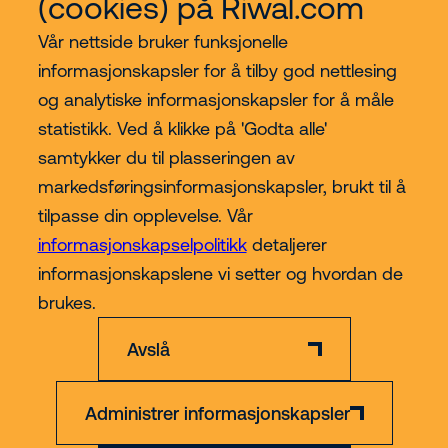
(cookies) på Riwal.com
Vår nettside bruker funksjonelle
informasjonskapsler for å tilby god nettlesing
og analytiske informasjonskapsler for å måle
statistikk. Ved å klikke på 'Godta alle'
samtykker du til plasseringen av
Kjøp hos Riwal Norge
markedsføringsinformasjonskapsler, brukt til å
tilpasse din opplevelse. Vår
Contact
informasjonskapselpolitikk
detaljerer
informasjonskapslene vi setter og hvordan de
Mer
brukes.
Avslå
Administrer informasjonskapsler