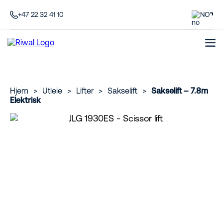
+47 22 32 41 10
NO
Hjem
>
Utleie
>
Lifter
>
Sakselift
>
Sakselift – 7.8m
Elektrisk