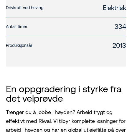
Elektrisk
Drivkraft ved heving
334
Antall timer
2013
Produksjonsår
En oppgradering i styrke fra
det velprøvde
Trenger du å jobbe i høyden? Arbeid trygt og
effektivt med Riwal. Vi tilbyr komplette løsninger for
arbeid i høyden og har en global utleieflåte på over