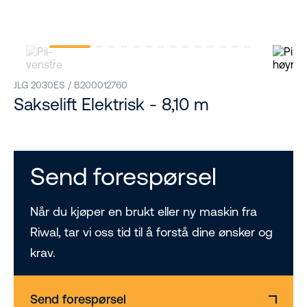
JLG 2030ES / B200012760
Sakselift Elektrisk - 8,10 m
Send forespørsel
Når du kjøper en brukt eller ny maskin fra
Riwal, tar vi oss tid til å forstå dine ønsker og
krav.
Send forespørsel