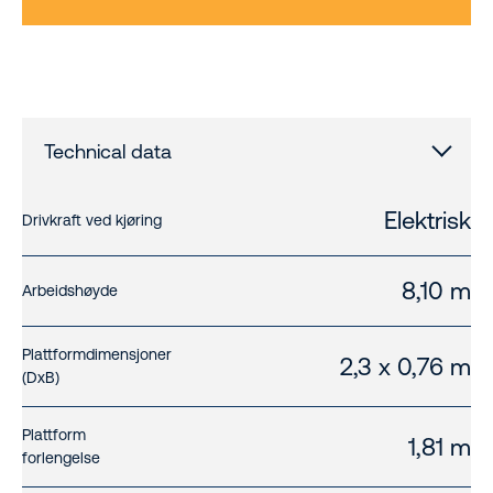
Technical data
Elektrisk
Drivkraft ved kjøring
8,10 m
Arbeidshøyde
Plattformdimensjoner
2,3 x 0,76 m
(DxB)
Plattform
1,81 m
forlengelse