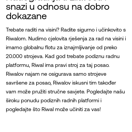
snazi ​​u odnosu na dobro
dokazane
Trebate raditi na visini? Radite sigurno i učinkovito s
Riwalom. Nudimo cjelovita rješenja za rad na visini i
imamo globalnu flotu za iznajmljivanje od preko
20.000 strojeva. Kad god trebate podiznu radnu
platformu, Riwal ima pravi stroj za taj posao.
Riwalov najam ne osigurava samo strojeve
savršene za posao, Riwalov iskusni tim također
vam može pružiti stručne savjete. Pogledajte našu
široku ponudu podiznih radnih platformi i
pogledajte što Riwal može učiniti za vas!