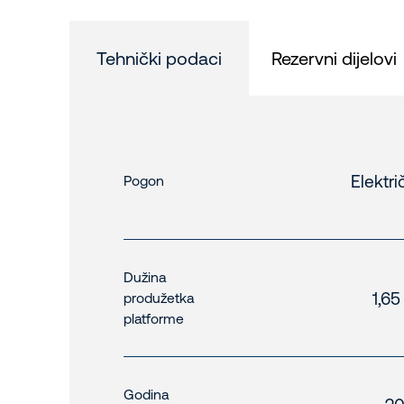
Tehnički podaci
Rezervni dijelovi
Elektri
Pogon
Dužina
1,65
produžetka
platforme
Godina