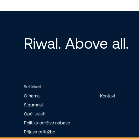
Riwal. Above all.
Brzi linkovi
O nama
Kontakt
Sigurnost
Opći uvjeti
Politika održive nabave
Prijava pritužbe