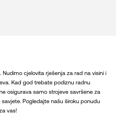
. Nudimo cjelovita rješenja za rad na visini i
ojeva. Kad god trebate podiznu radnu
m ne osigurava samo strojeve savršene za
e savjete. Pogledajte našu široku ponudu
 za vas!