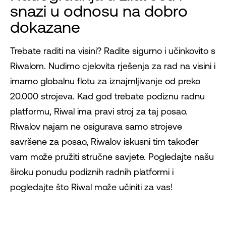
snazi ​​u odnosu na dobro
dokazane
Trebate raditi na visini? Radite sigurno i učinkovito s
Riwalom. Nudimo cjelovita rješenja za rad na visini i
imamo globalnu flotu za iznajmljivanje od preko
20.000 strojeva. Kad god trebate podiznu radnu
platformu, Riwal ima pravi stroj za taj posao.
Riwalov najam ne osigurava samo strojeve
savršene za posao, Riwalov iskusni tim također
vam može pružiti stručne savjete. Pogledajte našu
široku ponudu podiznih radnih platformi i
pogledajte što Riwal može učiniti za vas!