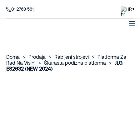
01 2763 581
HR
Doma
>
Prodaja
>
Rabljeni strojevi
>
Platforma Za
Rad Na Visini
>
Škarasta podizna platforma
>
JLG
ES2632 (NEW 2024)