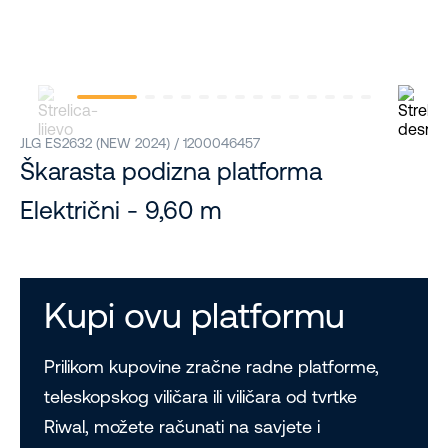
JLG ES2632 (NEW 2024) / 1200046457
Škarasta podizna platforma
Električni - 9,60 m
Kupi ovu platformu
Prilikom kupovine zračne radne platforme,
teleskopskog viličara ili viličara od tvrtke
Riwal, možete računati na savjete i