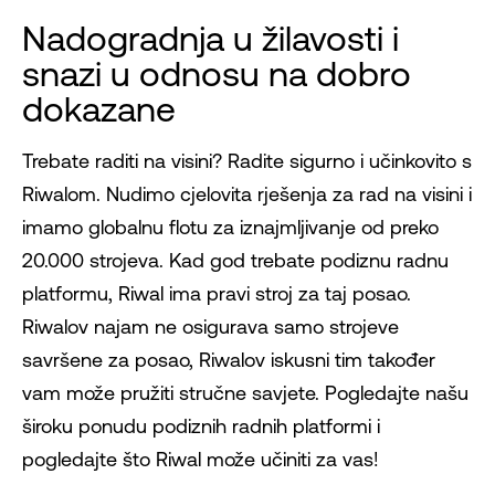
Nadogradnja u žilavosti i
snazi ​​u odnosu na dobro
dokazane
Trebate raditi na visini? Radite sigurno i učinkovito s
Riwalom. Nudimo cjelovita rješenja za rad na visini i
imamo globalnu flotu za iznajmljivanje od preko
20.000 strojeva. Kad god trebate podiznu radnu
platformu, Riwal ima pravi stroj za taj posao.
Riwalov najam ne osigurava samo strojeve
savršene za posao, Riwalov iskusni tim također
vam može pružiti stručne savjete. Pogledajte našu
široku ponudu podiznih radnih platformi i
pogledajte što Riwal može učiniti za vas!