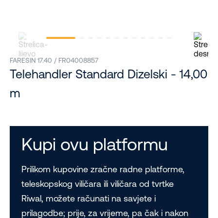
FARESIN 17.40 / FR04008857
Telehandler Standard Dizelski - 14,00
m
Kupi ovu platformu
Prilikom kupovine zračne radne platforme,
teleskopskog viličara ili viličara od tvrtke
Riwal, možete računati na savjete i
prilagodbe; prije, za vrijeme, pa čak i nakon