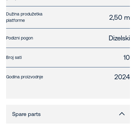
Dužina produžetka
2,50 m
platforme
Dizelski
Podizni pogon
10
Broj sati
2024
Godina proizvodnje
Spare parts