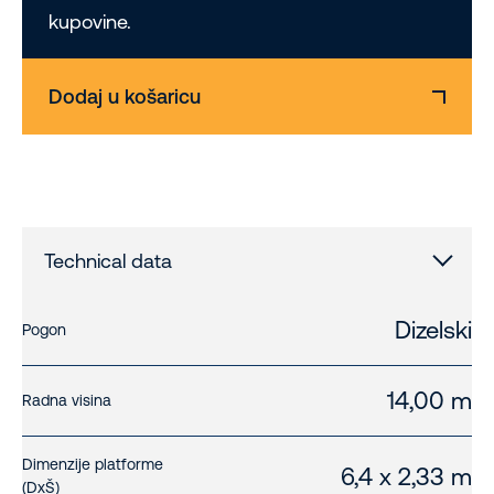
kupovine.
Dodaj u košaricu
Technical data
Dizelski
Pogon
14,00 m
Radna visina
Dimenzije platforme
6,4 x 2,33 m
(DxŠ)