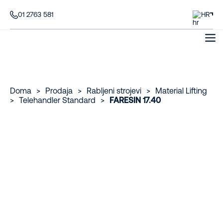
01 2763 581
HR
Doma
>
Prodaja
>
Rabljeni strojevi
>
Material Lifting
>
Telehandler Standard
>
FARESIN 17.40