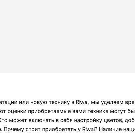
тации или новую технику в Riwal, мы уделяем вре
 от оценки приобретаемые вами техника могут б
то может включать в себя настройку цветов, доб
е. Почему стоит приобретать у Riwal? Наличие н