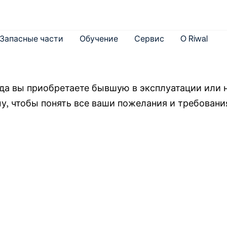
Запасные части
Обучение
Сервис
O Riwal
да вы приобретаете бывшую в эксплуатации или н
у, чтобы понять все ваши пожелания и требовани