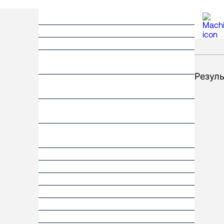
Резуль