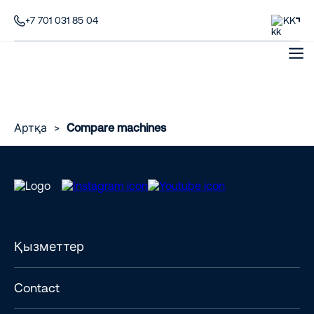
+7 701 031 85 04
KK
Артқа
>
Compare machines
Қызметтер
Contact