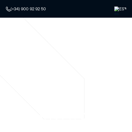
(+34) 900 92 92 50
ES
Expertos en Alquiler
de Plataformas