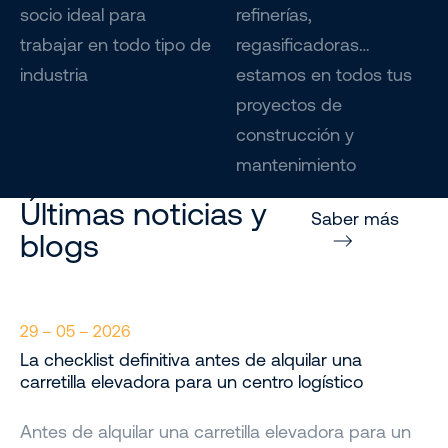
socio ideal para
refinerías,
trabajar en todo tipo de
regasificadoras…
industria
estamos en todos tus
proyectos de
construcción y
mantenimiento
Últimas noticias y
Saber más
blogs
29 – 05 – 2026
La checklist definitiva antes de alquilar una
carretilla elevadora para un centro logístico
Antes de alquilar una carretilla elevadora para un