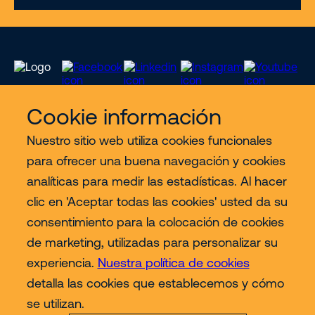
Cookie información
Nuestro sitio web utiliza cookies funcionales
Servicios
para ofrecer una buena navegación y cookies
analíticas para medir las estadísticas. Al hacer
Sectores
clic en 'Aceptar todas las cookies' usted da su
consentimiento para la colocación de cookies
Contact
de marketing, utilizadas para personalizar su
experiencia.
Nuestra política de cookies
detalla las cookies que establecemos y cómo
Más
se utilizan.