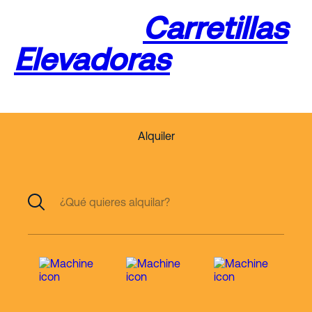
Aéreas y
Carretillas
Elevadoras
Alquiler