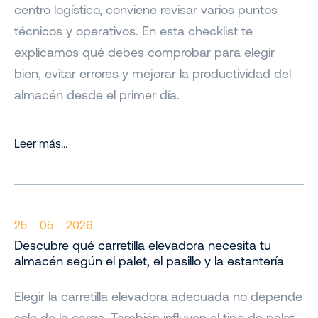
centro logístico, conviene revisar varios puntos
técnicos y operativos. En esta checklist te
explicamos qué debes comprobar para elegir
bien, evitar errores y mejorar la productividad del
almacén desde el primer día.
Leer más…
25 – 05 – 2026
Descubre qué carretilla elevadora necesita tu
almacén según el palet, el pasillo y la estantería
Elegir la carretilla elevadora adecuada no depende
solo de la carga. También influyen el tipo de palet,