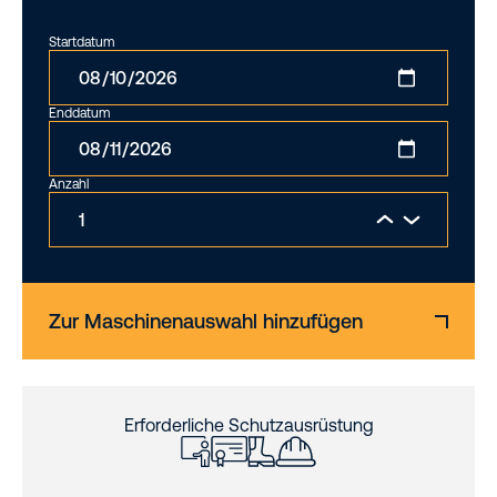
Startdatum
Enddatum
Anzahl
Zur Maschinenauswahl hinzufügen
Erforderliche Schutzausrüstung