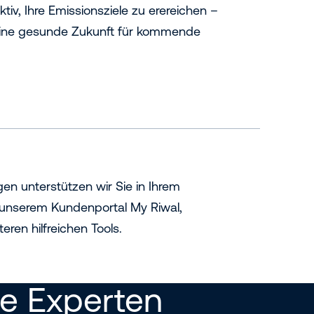
ktiv, Ihre Emissionsziele zu erereichen –
eine gesunde Zukunft für kommende
gen unterstützen wir Sie in Ihrem
 unserem Kundenportal My Riwal,
eren hilfreichen Tools.
re Experten