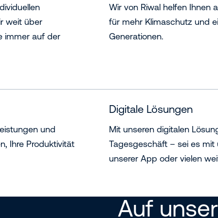
dividuellen
Wir von Riwal helfen Ihnen a
r weit über
für mehr Klimaschutz und 
ie immer auf der
Generationen.
Digitale Lösungen
tleistungen und
Mit unseren digitalen Lösun
 Ihre Produktivität
Tagesgeschäft – sei es mit
unserer App oder vielen weit
Auf unse