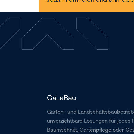
GaLaBau
Garten- und Landschaftsbaubetrieb
unverzichtbare Lösungen für jedes P
Baumschnitt, Gartenpflege oder G