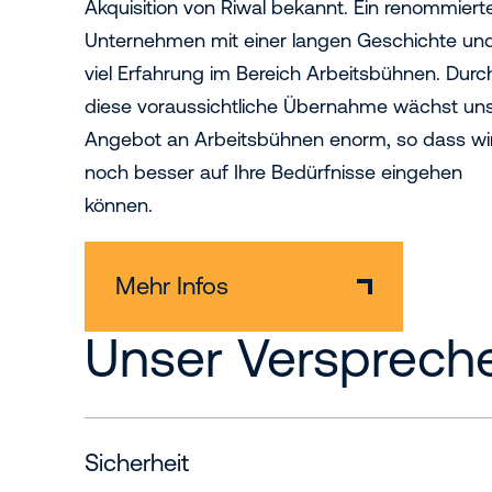
Akquisition von Riwal bekannt. Ein renommiert
Unternehmen mit einer langen Geschichte un
viel Erfahrung im Bereich Arbeitsbühnen. Durc
diese voraussichtliche Übernahme wächst un
Angebot an Arbeitsbühnen enorm, so dass wi
noch besser auf Ihre Bedürfnisse eingehen
können.
Mehr Infos
Unser Versprech
Sicherheit