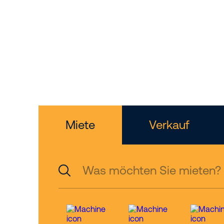
Ihr Partne
Höhenzug
Miete
Verkauf