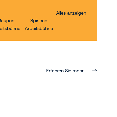
Alles anzeigen
Raupen
Spinnen
eitsbühne
Arbeitsbühne
Erfahren Sie mehr!