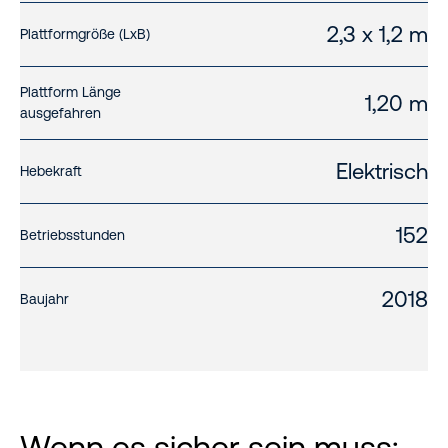
2,3 x 1,2 m
Plattformgröße (LxB)
Plattform Länge
1,20 m
ausgefahren
Elektrisch
Hebekraft
152
Betriebsstunden
2018
Baujahr
Wenn es sicher sein muss: