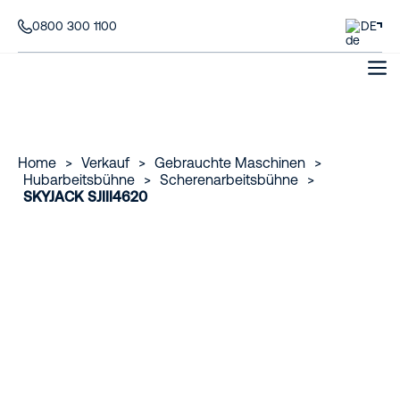
0800 300 1100
DE
Home
>
Verkauf
>
Gebrauchte Maschinen
>
Hubarbeitsbühne
>
Scherenarbeitsbühne
>
SKYJACK SJIII4620