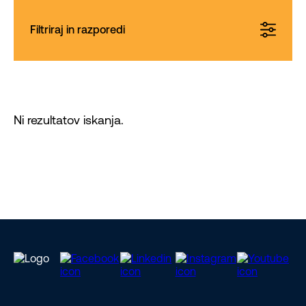
Filtriraj in razporedi
Ni rezultatov iskanja.