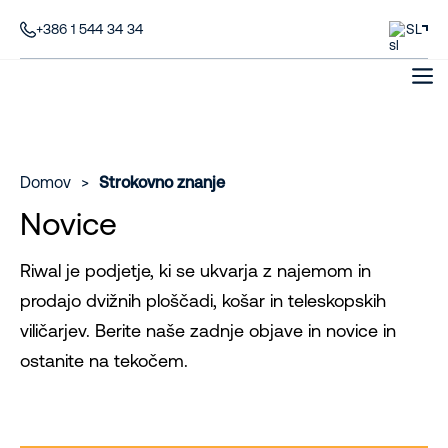
+386 1 544 34 34
SL
Domov
>
Strokovno znanje
Novice
Riwal je podjetje, ki se ukvarja z najemom in
prodajo dvižnih ploščadi, košar in teleskopskih
viličarjev. Berite naše zadnje objave in novice in
ostanite na tekočem.