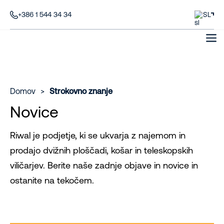
+386 1 544 34 34
SL
Domov
>
Strokovno znanje
Novice
Riwal je podjetje, ki se ukvarja z najemom in
prodajo dvižnih ploščadi, košar in teleskopskih
viličarjev. Berite naše zadnje objave in novice in
ostanite na tekočem.