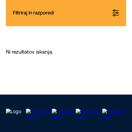
Filtriraj in razporedi
Ni rezultatov iskanja.