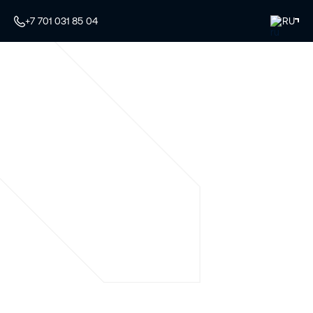
+7 701 031 85 04
RU
Специалисты по