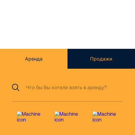
работам на
высоте
Аренда
Продажи