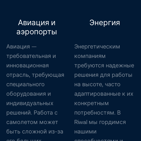
Авиация и
Энергия
аэропорты
Авиация —
Энергетическим
требовательная и
компаниям
инновационная
требуются надежные
отрасль, требующая
решения для работы
специального
на высоте, часто
оборудования и
адаптированные к их
индивидуальных
конкретным
решений. Работа с
потребностям. В
самолетом может
Riwal мы гордимся
быть сложной из-за
нашими
его больших
способностями и