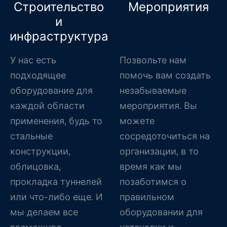
Строительство
Мероприятия
и
инфраструктура
У нас есть
Позвольте нам
подходящее
помочь вам создать
оборудование для
незабываемые
каждой области
мероприятия. Вы
применения, будь то
можете
стальные
сосредоточиться на
конструкции,
организации, в то
облицовка,
время как мы
прокладка туннелей
позаботимся о
или что-либо еще. И
правильном
мы делаем все
оборудовании для