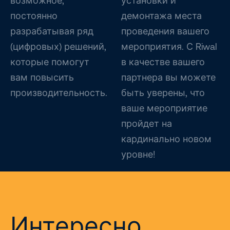
возможное,
установки и
постоянно
демонтажа места
разрабатывая ряд
проведения вашего
(цифровых) решений,
мероприятия. С Riwal
которые помогут
в качестве вашего
вам повысить
партнера вы можете
производительность.
быть уверены, что
ваше мероприятие
пройдет на
кардинально новом
уровне!
Интересно