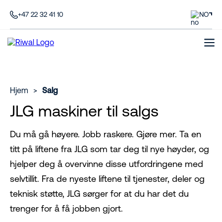
+47 22 32 41 10
NO
Hjem
>
Salg
JLG maskiner til salgs
Du må gå høyere. Jobb raskere. Gjøre mer. Ta en
titt på liftene fra JLG som tar deg til nye høyder, og
hjelper deg å overvinne disse utfordringene med
selvtillit. Fra de nyeste liftene til tjenester, deler og
teknisk støtte, JLG sørger for at du har det du
trenger for å få jobben gjort.