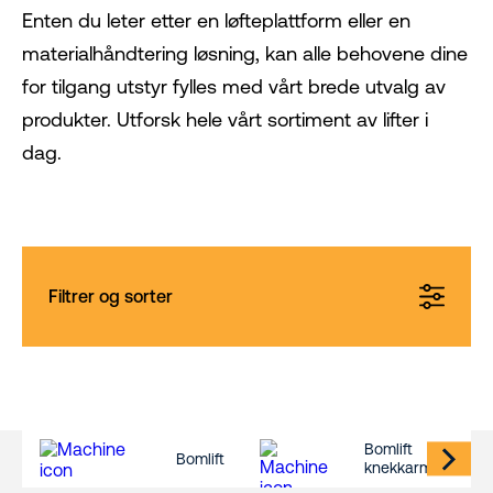
Enten du leter etter en løfteplattform eller en
materialhåndtering løsning, kan alle behovene dine
for tilgang utstyr fylles med vårt brede utvalg av
produkter. Utforsk hele vårt sortiment av lifter i
dag.
Filtrer og sorter
Bomlift
Bomlift
knekkarm