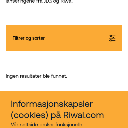
lanseringene fra JLG og Riwal.
Filtrer og sorter
Ingen resultater ble funnet.
Informasjonskapsler
(cookies) på Riwal.com
Vår nettside bruker funksjonelle