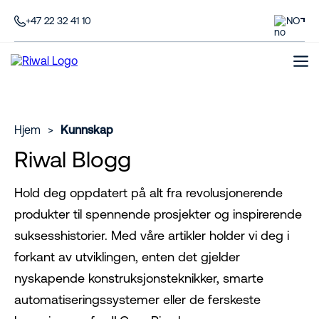
+47 22 32 41 10
NO
Hjem
>
Kunnskap
Riwal Blogg
Hold deg oppdatert på alt fra revolusjonerende
produkter til spennende prosjekter og inspirerende
suksesshistorier. Med våre artikler holder vi deg i
forkant av utviklingen, enten det gjelder
nyskapende konstruksjonsteknikker, smarte
automatiseringssystemer eller de ferskeste