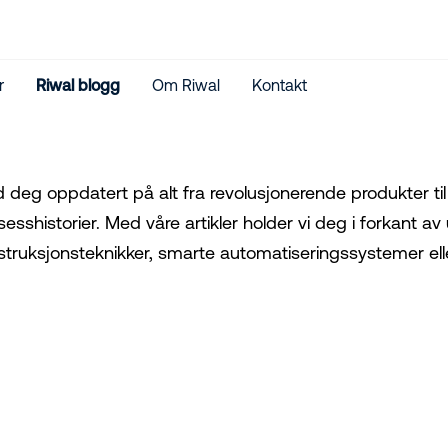
r
Riwal blogg
Om Riwal
Kontakt
d deg oppdatert på alt fra revolusjonerende produkter ti
sesshistorier. Med våre artikler holder vi deg i forkant a
struksjonsteknikker, smarte automatiseringssystemer elle