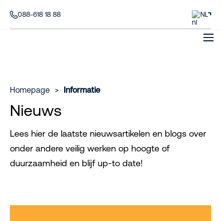
088-618 18 88
NL
Homepage
>
Informatie
Nieuws
Lees hier de laatste nieuwsartikelen en blogs over
onder andere veilig werken op hoogte of
duurzaamheid en blijf up-to date!