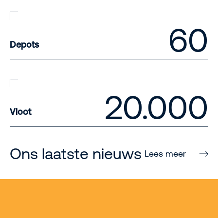
60
Depots
20.000
Vloot
Ons laatste nieuws
Lees meer