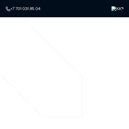
+7 701 031 85 04
KK