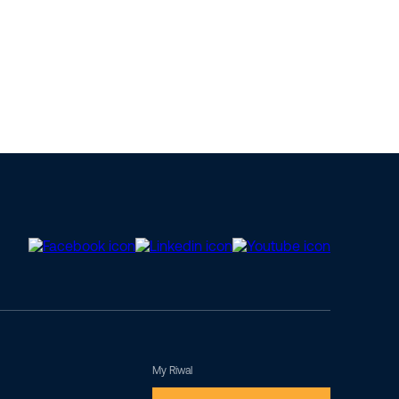
My Riwal