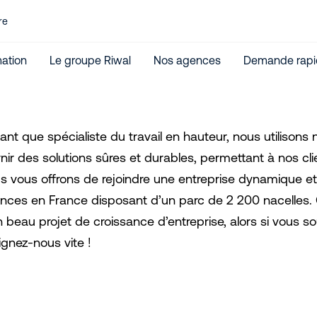
re
ation
Le groupe Riwal
Nos agences
Demande rapi
tant que spécialiste du travail en hauteur, nous utilisons
nir des solutions sûres et durables, permettant à nos clie
s vous offrons de rejoindre une entreprise dynamique et
nces en France disposant d’un parc de 2 200 nacelles
 beau projet de croissance d’entreprise, alors si vous sou
ignez-nous vite !