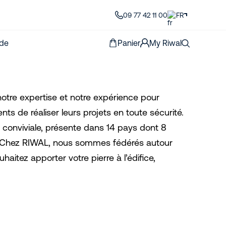
09 77 42 11 00
FR
de
Panier
My Riwal
 notre expertise et notre expérience pour
nts de réaliser leurs projets en toute sécurité.
 conviviale, présente dans 14 pays dont 8
. Chez RIWAL, nous sommes fédérés autour
haitez apporter votre pierre à l’édifice,