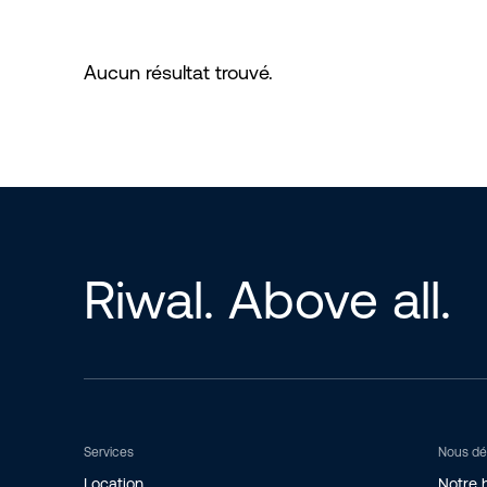
Aucun résultat trouvé.
Riwal. Above all.
Services
Nous dé
Location
Notre h