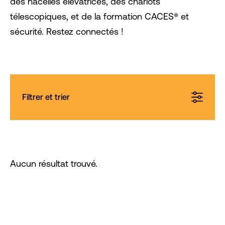
des nacelles élévatrices, des chariots
télescopiques, et de la formation CACES® et
sécurité. Restez connectés !
Filtrer et trier
Aucun résultat trouvé.