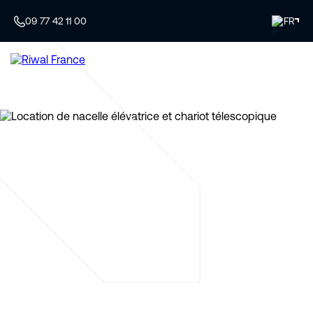
09 77 42 11 00
FR
Spécialiste de la