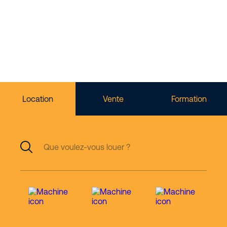
location de matériel
d’élévation
Location
Vente
Formation