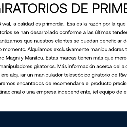
IRATORIOS DE PRIM
Riwal, la calidad es primordial. Esa es la razón por la q
atorios se han desarrollado conforme a las últimas tenden
antizamos que nuestros clientes se puedan beneficiar d
o momento. Alquilamos exclusivamente manipuladores te
o Magni y Manitou. Estas marcas tienen más que merec
 manipuladores giratorios. Más información acerca del al
iere alquilar un manipulador telescópico giratorio de R
aremos encantados de recomendarle el producto preciso 
tinacional o una empresa independiente, ¡el equipo de es