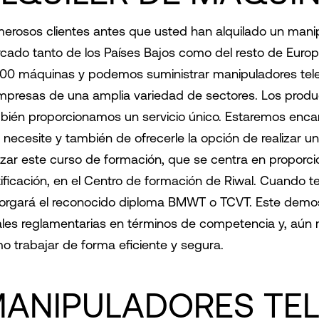
erosos clientes antes que usted han alquilado un manip
cado tanto de los Países Bajos como del resto de Europa
000 máquinas y podemos suministrar manipuladores tele
mpresas de una amplia variedad de sectores. Los produ
bién proporcionamos un servicio único. Estaremos encan
 necesite y también de ofrecerle la opción de realizar 
lizar este curso de formación, que se centra en proporci
tificación, en el Centro de formación de Riwal. Cuando t
torgará el reconocido diploma BMWT o TCVT. Este demos
ales reglamentarias en términos de competencia y, aún
o trabajar de forma eficiente y segura.
ANIPULADORES TE