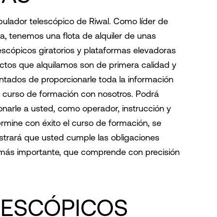
ulador telescópico de Riwal. Como líder de
, tenemos una flota de alquiler de unas
scópicos giratorios y plataformas elevadoras
ctos que alquilamos son de primera calidad y
tados de proporcionarle toda la información
un curso de formación con nosotros. Podrá
onarle a usted, como operador, instrucción y
ermine con éxito el curso de formación, se
trará que usted cumple las obligaciones
 más importante, que comprende con precisión
LESCÓPICOS