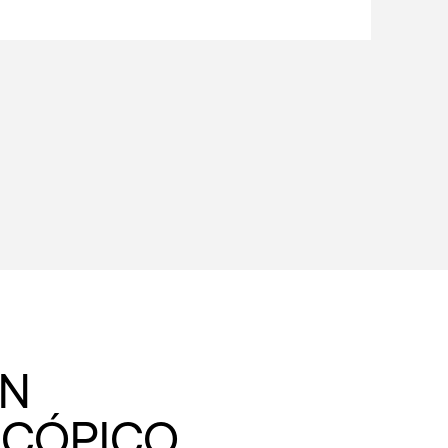
UN
SCÓPICO