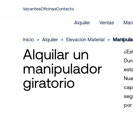
Vacantes
Oficinas
Contacto
Alquiler
Ventas
Man
Inicio
>
Alquiler
>
Elevacion Material
>
Manipulad
Alquilar un
¿Es
Dur
Nuestra organización
manipulador
Estoy buscando comprar
Estoy buscando alquilar
Sectores
est
Máquinas de ocasión
Experiencia
Plataformas elevadoras
giratorio
Nue
Repuestos
Sostenibilidad
Elevación material
Alquiler internacional
cap
My Riwal
seg
Guia de Alquiler
Precios de alquiler
por
Calculadora de emisiones