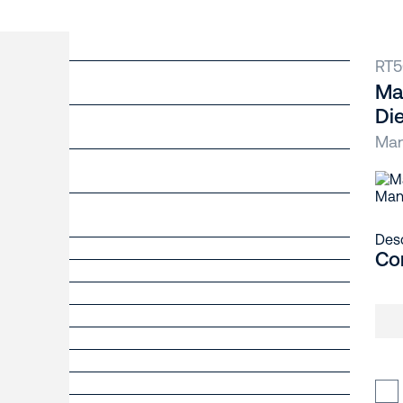
RT5
Ma
Di
Man
Desd
Co